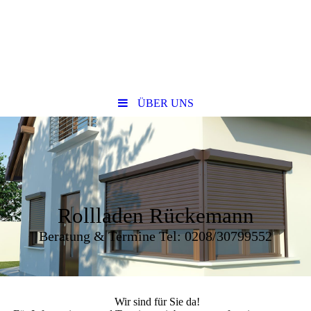
ÜBER UNS
Rollladen Rückemann
Beratung & Termine Tel: 0208/30799552
Wir sind für Sie da!