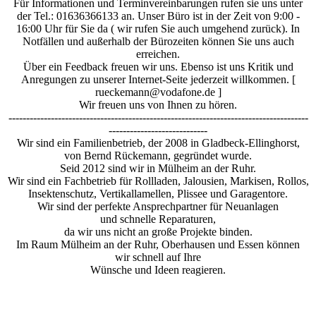
Für Informationen und Terminvereinbarungen rufen sie uns unter
der Tel.: 01636366133 an. Unser Büro ist in der Zeit von 9:00 -
16:00 Uhr für Sie da ( wir rufen Sie auch umgehend zurück). In
Notfällen und außerhalb der Bürozeiten können Sie uns auch
erreichen.
Über ein Feedback freuen wir uns. Ebenso ist uns Kritik und
Anregungen zu unserer Internet-Seite jederzeit willkommen. [
rueckemann@vodafone.de ]
Wir freuen uns von Ihnen zu hören.
-------------------------------------------------------------------------------------
----------------------------
Wir sind ein Familienbetrieb, der 2008 in Gladbeck-Ellinghorst,
von Bernd Rückemann, gegründet wurde.
Seid 2012 sind wir in Mülheim an der Ruhr.
Wir sind ein Fachbetrieb für Rollladen, Jalousien, Markisen, Rollos,
Insektenschutz, Vertikallamellen, Plissee und Garagentore.
Wir sind der perfekte Ansprechpartner für Neuanlagen
und schnelle Reparaturen,
da wir uns nicht an große Projekte binden.
Im Raum Mülheim an der Ruhr, Oberhausen und Essen können
wir schnell auf Ihre
Wünsche und Ideen reagieren.